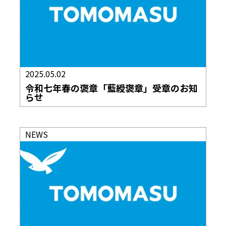
2025.05.02
令和七年春の褒章「藍綬褒章」受章のお知
らせ
NEWS